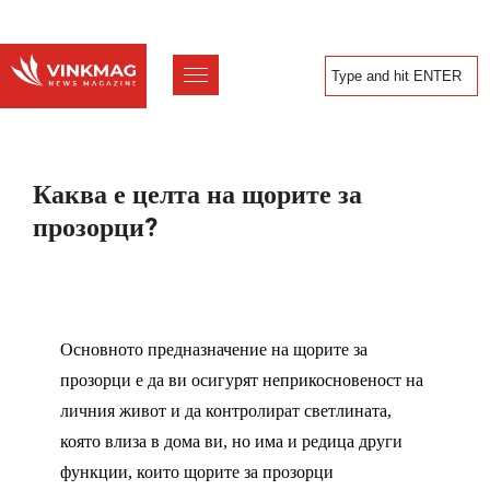
Каква е целта на щорите за
прозорци?
Основното предназначение на щорите за
прозорци е да ви осигурят неприкосновеност на
личния живот и да контролират светлината,
която влиза в дома ви, но има и редица други
функции, които щорите за прозорци