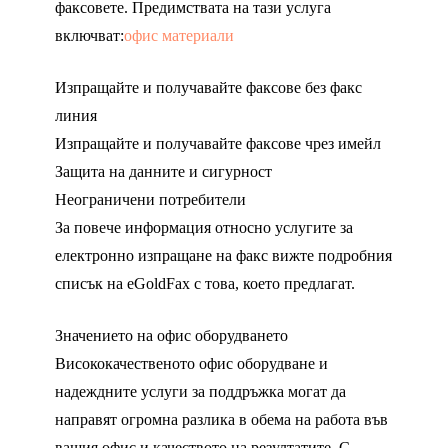
факсовете. Предимствата на тази услуга
включват:
офис материали
Изпращайте и получавайте факсове без факс
линия
Изпращайте и получавайте факсове чрез имейл
Защита на данните и сигурност
Неограничени потребители
За повече информация относно услугите за
електронно изпращане на факс вижте подробния
списък на eGoldFax с това, което предлагат.
Значението на офис оборудването
Висококачественото офис оборудване и
надеждните услуги за поддръжка могат да
направят огромна разлика в обема на работа във
вашия офис и качеството на резултатите. С