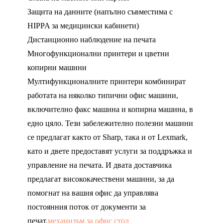
Защита на данните (напълно съвместима с
HIPPA за медицински кабинети)
Дистанционно наблюдение на печата
Многофункционални принтери и цветни
копирни машини
Мултифункционалните принтери комбинират
работата на няколко типични офис машини,
включително факс машина и копирна машина, в
едно цяло. Тези забележително полезни машини
се предлагат както от Sharp, така и от Lexmark,
като и двете предоставят услуги за поддръжка и
управление на печата. И двата доставчика
предлагат висококачествени машини, за да
помогнат на вашия офис да управлява
постоянния поток от документи за
печат.
механизъм за офис стол