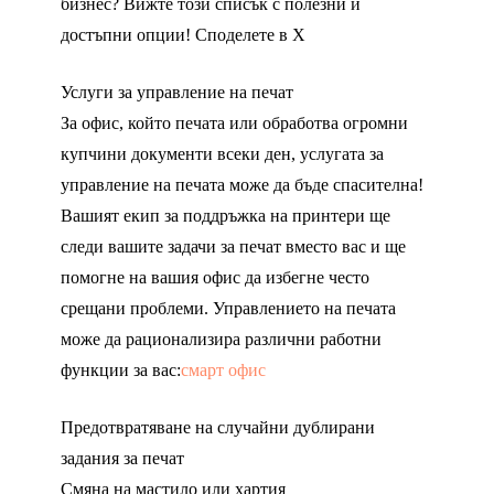
бизнес? Вижте този списък с полезни и
достъпни опции! Споделете в X
Услуги за управление на печат
За офис, който печата или обработва огромни
купчини документи всеки ден, услугата за
управление на печата може да бъде спасителна!
Вашият екип за поддръжка на принтери ще
следи вашите задачи за печат вместо вас и ще
помогне на вашия офис да избегне често
срещани проблеми. Управлението на печата
може да рационализира различни работни
функции за вас:
смарт офис
Предотвратяване на случайни дублирани
задания за печат
Смяна на мастило или хартия