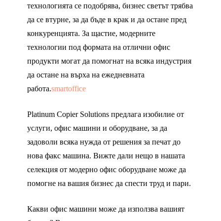
технологията се подобрява, бизнес светът трябва
да се втурне, за да бъде в крак и да остане пред
конкуренцията. За щастие, модерните
технологии под формата на отлични офис
продукти могат да помогнат на всяка индустрия
да остане на върха на ежедневната
работа.
smartoffice
Platinum Copier Solutions предлага изобилие от
услуги, офис машини и оборудване, за да
задоволи всяка нужда от решения за печат до
нова факс машина. Вижте дали нещо в нашата
селекция от модерно офис оборудване може да
помогне на вашия бизнес да спести труд и пари.
Какви офис машини може да използва вашият