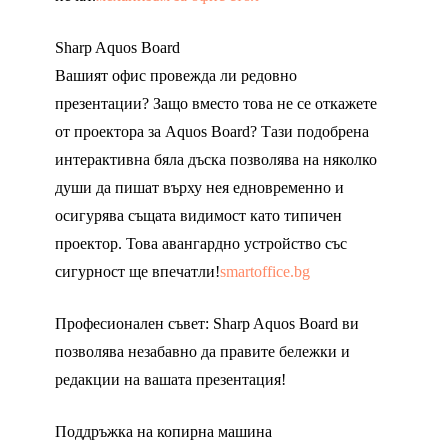
Sharp Aquos Board
Вашият офис провежда ли редовно
презентации? Защо вместо това не се откажете
от проектора за Aquos Board? Тази подобрена
интерактивна бяла дъска позволява на няколко
души да пишат върху нея едновременно и
осигурява същата видимост като типичен
проектор. Това авангардно устройство със
сигурност ще впечатли!
smartoffice.bg
Професионален съвет: Sharp Aquos Board ви
позволява незабавно да правите бележки и
редакции на вашата презентация!
Поддръжка на копирна машина