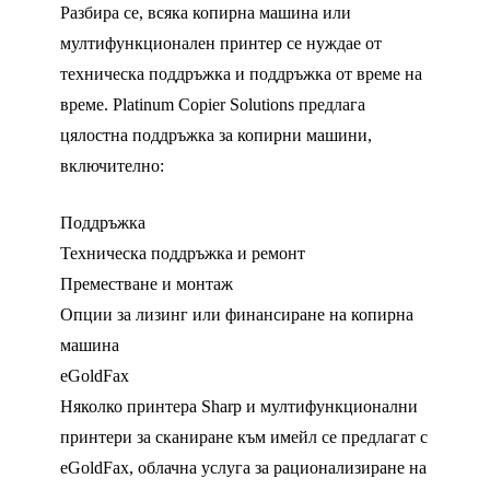
Разбира се, всяка копирна машина или
мултифункционален принтер се нуждае от
техническа поддръжка и поддръжка от време на
време. Platinum Copier Solutions предлага
цялостна поддръжка за копирни машини,
включително:
Поддръжка
Техническа поддръжка и ремонт
Преместване и монтаж
Опции за лизинг или финансиране на копирна
машина
eGoldFax
Няколко принтера Sharp и мултифункционални
принтери за сканиране към имейл се предлагат с
eGoldFax, облачна услуга за рационализиране на