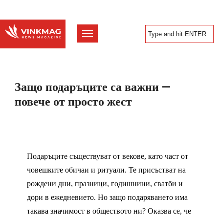
Защо подаръците са важни —
повече от просто жест
Подаръците съществуват от векове, като част от
човешките обичаи и ритуали. Те присъстват на
рождени дни, празници, годишнини, сватби и
дори в ежедневието. Но защо подаряването има
такава значимост в обществото ни? Оказва се, че