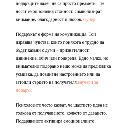
подаръците далеч не са просто предмети – те
носят емоционална стойност, символизират
внимание, благодарност и любов.
ваучер
Подаръкът е форма на комуникация. Той
изразява чувства, които понякога е трудно да
бъдат казани с думи – признателност,
извинение, обич или подкрепа. Едно малко, но
внимателно подбрано нещо може да предизвика
усмивка, да повдигне настроението или да
затопли сърцето на получателя.
ваучери за
подарък
Психолозите често казват, че щастието идва не
толкова от получаването, колкото от даването.
Подаряването активира емоционалните