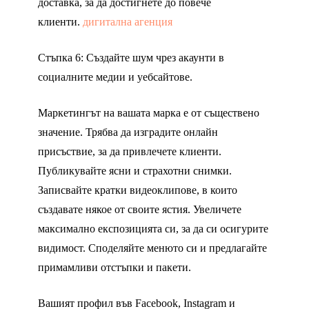
доставка, за да достигнете до повече
клиенти.
дигитална агенция
Стъпка 6: Създайте шум чрез акаунти в
социалните медии и уебсайтове.
Маркетингът на вашата марка е от съществено
значение. Трябва да изградите онлайн
присъствие, за да привлечете клиенти.
Публикувайте ясни и страхотни снимки.
Записвайте кратки видеоклипове, в които
създавате някое от своите ястия. Увеличете
максимално експозицията си, за да си осигурите
видимост. Споделяйте менюто си и предлагайте
примамливи отстъпки и пакети.
Вашият профил във Facebook, Instagram и