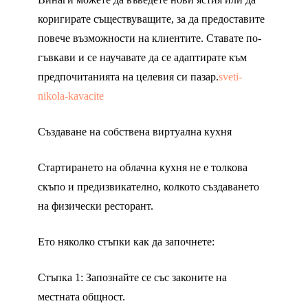
коригирате съществуващите, за да предоставите
повече възможности на клиентите. Ставате по-
гъвкави и се научавате да се адаптирате към
предпочитанията на целевия си пазар.
sveti-
nikola-kavacite
Създаване на собствена виртуална кухня
Стартирането на облачна кухня не е толкова
скъпо и предизвикателно, колкото създаването
на физически ресторант.
Ето няколко стъпки как да започнете:
Стъпка 1: Запознайте се със законите на
местната общност.