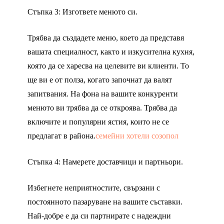
Стъпка 3: Изгответе менюто си.
Трябва да създадете меню, което да представя
вашата специалност, както и изкусителна кухня,
която да се харесва на целевите ви клиенти. То
ще ви е от полза, когато започнат да валят
запитвания. На фона на вашите конкуренти
менюто ви трябва да се откроява. Трябва да
включите и популярни ястия, които не се
предлагат в района.
семейни хотели созопол
Стъпка 4: Намерете доставчици и партньори.
Избегнете неприятностите, свързани с
постоянното пазаруване на вашите съставки.
Най-добре е да си партнирате с надеждни