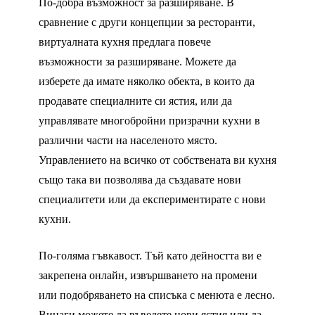
По-добра възможност за разширяване. В
сравнение с други концепции за ресторанти,
виртуалната кухня предлага повече
възможности за разширяване. Можете да
изберете да имате няколко обекта, в които да
продавате специалните си ястия, или да
управлявате многобройни призрачни кухни в
различни части на населеното място.
Управлението на всичко от собствената ви кухня
също така ви позволява да създавате нови
специалитети или да експериментирате с нови
кухни.
По-голяма гъвкавост. Тъй като дейността ви е
закрепена онлайн, извършването на промени
или подобряването на списъка с менюта е лесно.
Винаги можете да въведете нови ястия или да