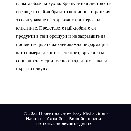
вашата облачна кухня. Брошурите и листовките
все още са най-добрата традиционна стратегия
за осигуряване на задържане и интерес на
клиентите. Представете най-добрите си
продукти в тези брошури и не забравяйте да
поставите цялата жизненоважна информация
като номера за контакт, уебсайт, връзки към
социалните медии, меню и код за отстъпка за
първата покупка.
© 2022 Проект на Grow Easy Media Group
Начало
Алткойн
Биткойн новини
Политика за личните данни