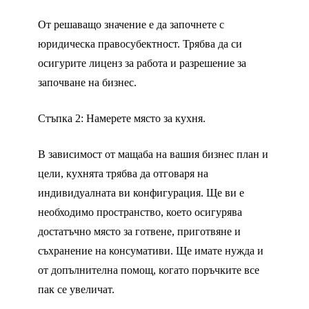
От решаващо значение е да започнете с
юридическа правосубектност. Трябва да си
осигурите лиценз за работа и разрешение за
започване на бизнес.
Стъпка 2: Намерете място за кухня.
В зависимост от мащаба на вашия бизнес план и
цели, кухнята трябва да отговаря на
индивидуалната ви конфигурация. Ще ви е
необходимо пространство, което осигурява
достатъчно място за готвене, приготвяне и
съхранение на консумативи. Ще имате нужда и
от допълнителна помощ, когато поръчките все
пак се увеличат.