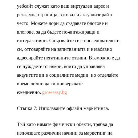
уебсайт служат като ваш виртуален адрес и
рекламна страница, затова ги актуализирайте
често. Можете дори да създавате блогове и
влогове, за да бъдете по-ангажиращи и
интерактивни. Свързвайте се с последователите
си, отговаряйте на запитванията и незабавно
адресирайте негативните отзиви. Възможно е да
се нуждаете от някой, който да управлява
акаунтите ви в социалните медии, но отделяйте
време лично да ги проверявате
ежедневно.
groweasy.bg
Стъпка 7: Използвайте офлайн маркетинга.
Тъй като нямате физически обекти, трябва да
използвате различни начини за маркетинг на