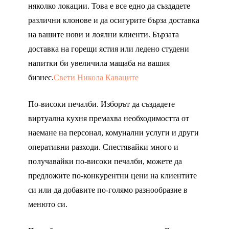
няколко локации. Това е все едно да създадете
различни клонове и да осигурите бърза доставка
на вашите нови и лоялни клиенти. Бързата
доставка на горещи ястия или ледено студени
напитки би увеличила мащаба на вашия
бизнес.
Свети Никола Каваците
По-високи печалби. Изборът да създадете
виртуална кухня премахва необходимостта от
наемане на персонал, комунални услуги и други
оперативни разходи. Спестявайки много и
получавайки по-високи печалби, можете да
предложите по-конкурентни цени на клиентите
си или да добавите по-голямо разнообразие в
менюто си.