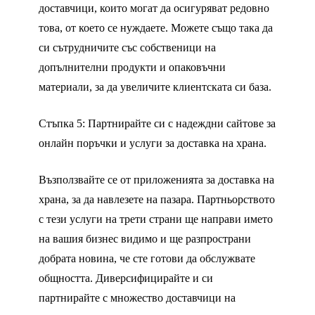
доставчици, които могат да осигуряват редовно
това, от което се нуждаете. Можете също така да
си сътрудничите със собственици на
допълнителни продукти и опаковъчни
материали, за да увеличите клиентската си база.
Стъпка 5: Партнирайте си с надеждни сайтове за
онлайн поръчки и услуги за доставка на храна.
Възползвайте се от приложенията за доставка на
храна, за да навлезете на пазара. Партньорството
с тези услуги на трети страни ще направи името
на вашия бизнес видимо и ще разпространи
добрата новина, че сте готови да обслужвате
общността. Диверсифицирайте и си
партнирайте с множество доставчици на