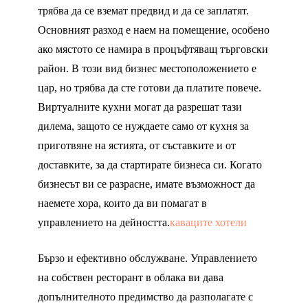
трябва да се вземат предвид и да се заплатят.
Основният разход е наем на помещение, особено
ако мястото се намира в процъфтяващ търговски
район. В този вид бизнес местоположението е
цар, но трябва да сте готови да платите повече.
Виртуалните кухни могат да разрешат тази
дилема, защото се нуждаете само от кухня за
приготвяне на ястията, от съставките и от
доставките, за да стартирате бизнеса си. Когато
бизнесът ви се разрасне, имате възможност да
наемете хора, които да ви помагат в
управлението на дейността.
каваците хотели
Бързо и ефективно обслужване. Управлението
на собствен ресторант в облака ви дава
допълнителното предимство да разполагате с