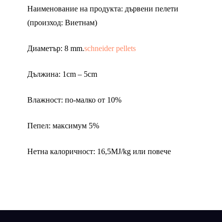
Наименование на продукта: дървени пелети
(произход: Виетнам)
Диаметър: 8 mm.
schneider pellets
Дължина: 1cm – 5cm
Влажност: по-малко от 10%
Пепел: максимум 5%
Нетна калоричност: 16,5MJ/kg или повече