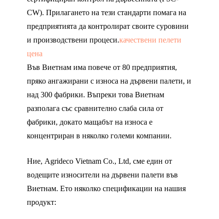
CW). Прилагането на тези стандарти помага на
предприятията да контролират своите суровини
и производствени процеси.
качествени пелети
цена
Във Виетнам има повече от 80 предприятия,
пряко ангажирани с износа на дървени палети, и
над 300 фабрики. Въпреки това Виетнам
разполага със сравнително слаба сила от
фабрики, докато мащабът на износа е
концентриран в няколко големи компании.
Ние, Agrideco Vietnam Co., Ltd, сме един от
водещите износители на дървени палети във
Виетнам. Ето няколко спецификации на нашия
продукт: