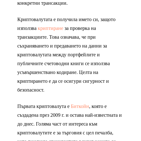
конкретни трансакции.
Криптовалутата е получила името си, защото
използва
криптиране
за проверка на
транзакциите. Това означава, че при
съхраняването и предаването на данни за
криптовалутата между портфейлите и
публичните счетоводни книги се използва
усъвършенствано кодиране. Целта на
криптирането е да се осигури сигурност и
безопасност.
Първата криптовалута е
Биткойн
, която е
създадена през 2009 г. и остава най-известната и
до днес. Голяма част от интереса към
криптовалутите е за търговия с цел печалба,