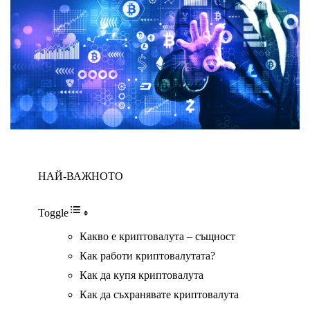
НАЙ-ВАЖНОТО
Toggle
Какво е криптовалута – същност
Как работи криптовалутата?
Как да купя криптовалута
Как да съхранявате криптовалута