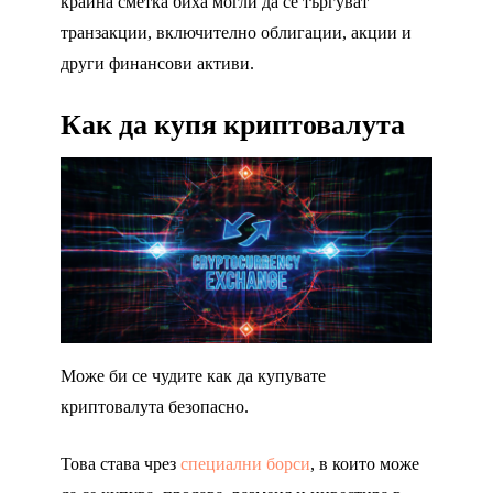
крайна сметка биха могли да се търгуват
транзакции, включително облигации, акции и
други финансови активи.
Как да купя криптовалута
Може би се чудите как да купувате
криптовалута безопасно.
Това става чрез
специални борси
, в които може