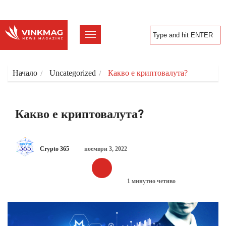
Начало
Uncategorized
Какво е криптовалута?
Какво е криптовалута?
Crypto 365
ноември 3, 2022
1 минутно четиво
UNCATEGORIZED