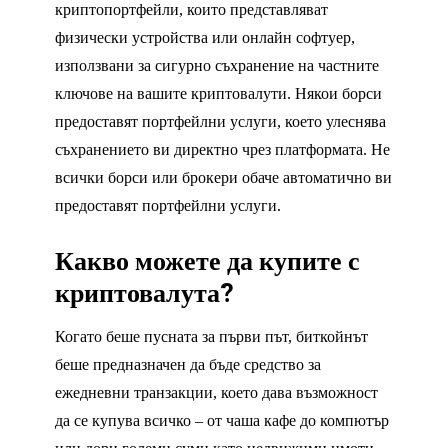
криптопортфейли, които представляват
физически устройства или онлайн софтуер,
използвани за сигурно съхранение на частните
ключове на вашите криптовалути. Някои борси
предоставят портфейлни услуги, което улеснява
съхранението ви директно чрез платформата. Не
всички борси или брокери обаче автоматично ви
предоставят портфейлни услуги.
Какво можете да купите с
криптовалута?
Когато беше пусната за първи път, биткойнът
беше предназначен да бъде средство за
ежедневни транзакции, което дава възможност
да се купува всичко – от чаша кафе до компютър