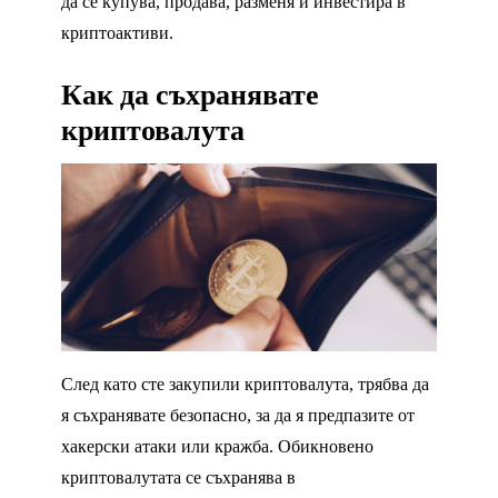
да се купува, продава, разменя и инвестира в
криптоактиви.
Как да съхранявате
криптовалута
След като сте закупили криптовалута, трябва да
я съхранявате безопасно, за да я предпазите от
хакерски атаки или кражба. Обикновено
криптовалутата се съхранява в