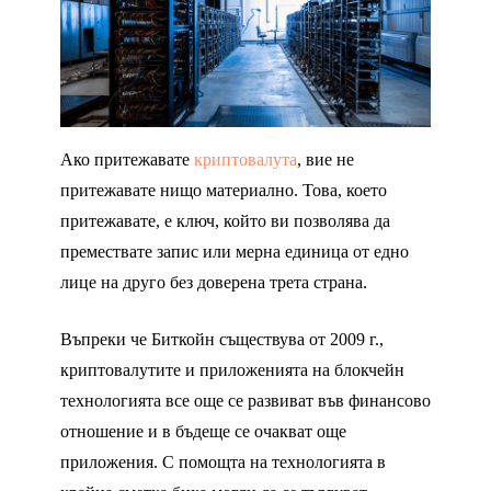
Ако притежавате
криптовалута
, вие не
притежавате нищо материално. Това, което
притежавате, е ключ, който ви позволява да
премествате запис или мерна единица от едно
лице на друго без доверена трета страна.
Въпреки че Биткойн съществува от 2009 г.,
криптовалутите и приложенията на блокчейн
технологията все още се развиват във финансово
отношение и в бъдеще се очакват още
приложения. С помощта на технологията в