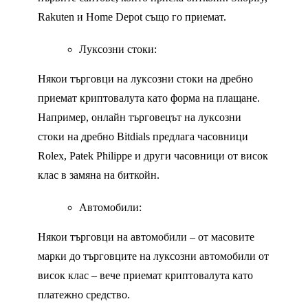
Rakuten и Home Depot също го приемат.
Луксозни стоки:
Някои търговци на луксозни стоки на дребно
приемат криптовалута като форма на плащане.
Например, онлайн търговецът на луксозни
стоки на дребно Bitdials предлага часовници
Rolex, Patek Philippe и други часовници от висок
клас в замяна на биткойн.
Автомобили:
Някои търговци на автомобили – от масовите
марки до търговците на луксозни автомобили от
висок клас – вече приемат криптовалута като
платежно средство.