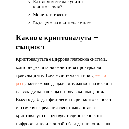
Какво можете да купите с
криптовалута?
Монети и токени
Бъдещето на криптовалутите
Какво е криптовалута –
същност
Криптовалутата е цифрова платежна система,
която не разчита на банките за проверка на
трансакциите. Това е система от типа „
peer-to-
peer
„, която може да даде възможност на всеки и
навсякъде да изпраща и получава плащания.
Вместо да бъдат физически пари, които се носят
и разменят в реалния свят, плащанията с
криптовалута съществуват единствено като
цифрови записи в онлайн база данни, описващи