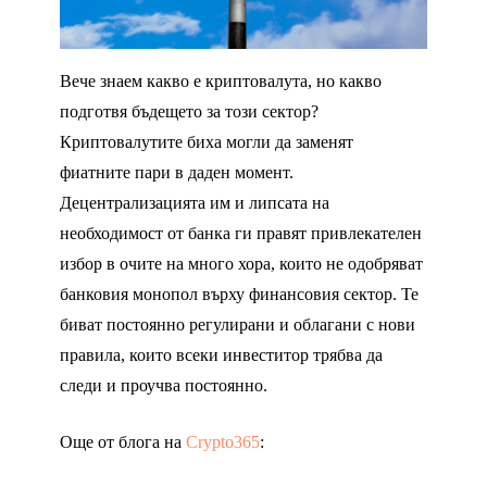
Вече знаем какво е криптовалута, но какво
подготвя бъдещето за този сектор?
Криптовалутите биха могли да заменят
фиатните пари в даден момент.
Децентрализацията им и липсата на
необходимост от банка ги правят привлекателен
избор в очите на много хора, които не одобряват
банковия монопол върху финансовия сектор. Те
биват постоянно регулирани и облагани с нови
правила, които всеки инвеститор трябва да
следи и проучва постоянно.
Още от блога на
Crypto365
: