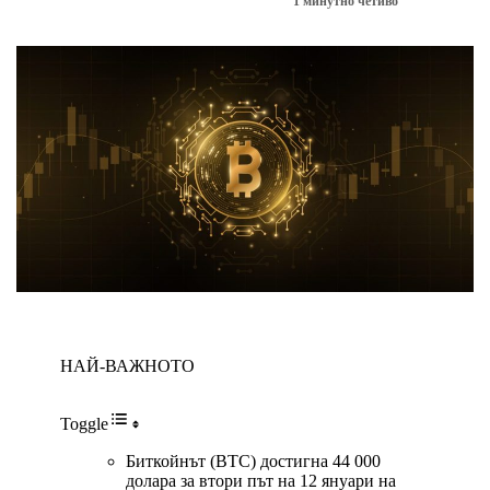
1 минутно четиво
БИТКОЙН НОВИНИ
НАЙ-ВАЖНОТО
Toggle
Биткойнът (BTC) достигна 44 000
долара за втори път на 12 януари на