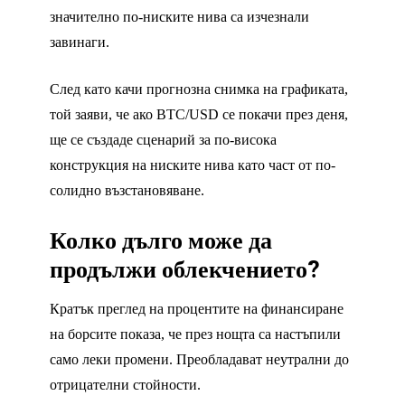
значително по-ниските нива са изчезнали
завинаги.
След като качи прогнозна снимка на графиката,
той заяви, че ако BTC/USD се покачи през деня,
ще се създаде сценарий за по-висока
конструкция на ниските нива като част от по-
солидно възстановяване.
Колко дълго може да
продължи облекчението?
Кратък преглед на процентите на финансиране
на борсите показа, че през нощта са настъпили
само леки промени. Преобладават неутрални до
отрицателни стойности.