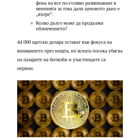
фона на все по-голямо разминаване в
мненията за това дали ценовото дъно е
„вътре“.
Колко дълго може да продължи
облекчението?
44 000 щатски долара остават във фокуса на
вниманието през нощта, но ясната посока убягва
на пазарите на биткойн и участниците са
нервни.