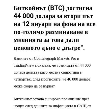
Биткойнът (BTC) достигна
44 000 долара за втори път
на 12 януари на фона на все
по-голямо разминаване в
мненията за това дали
ценовото дъно е „вътре“.
Данните от Cointelegraph Markets Pro и
TradingView показаха, че границата от 44 000
долара действа като местна съпротива в
четвъртък, след прогнозите, че 46 000 долара
може скоро да се върнат.
Биткойнът остана с широко повишение през
нощта след данните за инфлацията в САЩ от