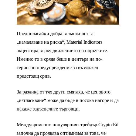
Предполагайки добра възможност за
„намаляване на риска“, Material Indicators
акцентира върху движението на поръчките.
Именно то в сряда беше в центъра на по-
сериозно предупреждение за възможен
предстоящ срив.
За разлика от тях други смятаха, че ценовото
„изтласкване“ може да бъде в посока нагоре и да
накаже закъснелите търговци.
Междувременно популярният трейдър Crypto Ed
започна да проявява оптимизъм за това, че