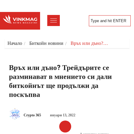
Начало
Биткойн новини
Връх или дъно?…
Връх или дъно? Трейдърите се
разминават в мнението си дали
биткойнът ще продължи да
поскъпва
Crypto 365
януари 13, 2022