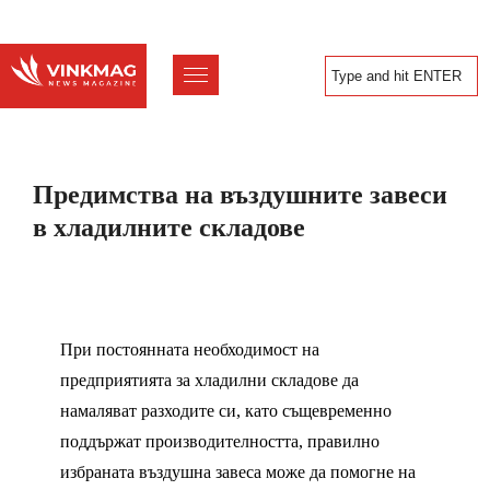
Предимства на въздушните завеси
в хладилните складове
При постоянната необходимост на
предприятията за хладилни складове да
намаляват разходите си, като същевременно
поддържат производителността, правилно
избраната въздушна завеса може да помогне на