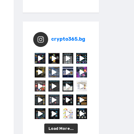
crypto365.bg
Load More...