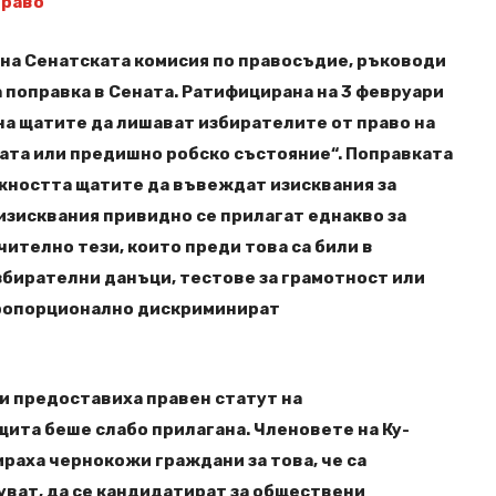
право
 на Сенатската комисия по правосъдие, ръководи
поправка в Сената. Ратифицирана на 3 февруари
 на щатите да лишават избирателите от право на
ожата или предишно робско състояние“. Поправката
жността щатите да въвеждат изисквания за
 изисквания привидно се прилагат еднакво за
чително тези, които преди това са били в
бирателни данъци, тестове за грамотност или
епропорционално дискриминират
и предоставиха правен статут на
щита беше слабо прилагана. Членовете на Ку-
раха чернокожи граждани за това, че са
уват, да се кандидатират за обществени