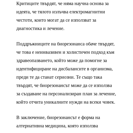
Критиците твърдят, че няма научна основа за
идеята, че тялото излъчва електромагнитни
честоти, които могат да се използват за
диагностика и лечение.
Поддръжниците на биорезонанса обаче твърдят,
че това е неинвазивен и холистичен подход към
здравеопазването, който може да помогне за
идентифициране на дисбалансите в организма,
преди те да станат сериозни. Те също така
твърдят, че биорезонансът може да се използва
за създаване на персонализиран план за лечение,
който отчита уникалните нужди на всеки човек.
В заключение, биорезонансът е форма на
алтернативна медицина, която използва