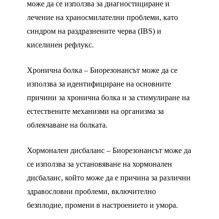
може да се използва за диагностициране и
лечение на храносмилателни проблеми, като
синдром на раздразнените черва (IBS) и
киселинен рефлукс.
Хронична болка – Биорезонансът може да се
използва за идентифициране на основните
причини за хронична болка и за стимулиране на
естествените механизми на организма за
облекчаване на болката.
Хормонален дисбаланс – Биорезонансът може да
се използва за установяване на хормонален
дисбаланс, който може да е причина за различни
здравословни проблеми, включително
безплодие, промени в настроението и умора.