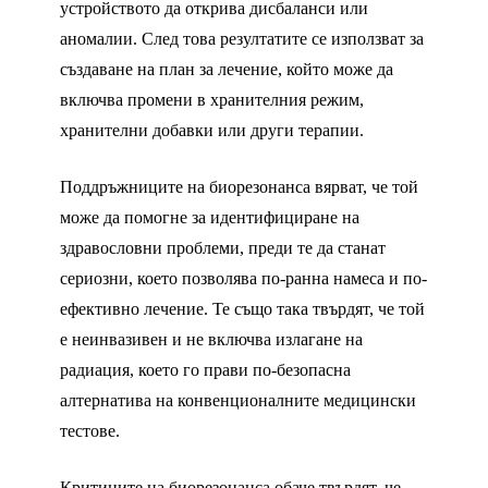
устройството да открива дисбаланси или
аномалии. След това резултатите се използват за
създаване на план за лечение, който може да
включва промени в хранителния режим,
хранителни добавки или други терапии.
Поддръжниците на биорезонанса вярват, че той
може да помогне за идентифициране на
здравословни проблеми, преди те да станат
сериозни, което позволява по-ранна намеса и по-
ефективно лечение. Те също така твърдят, че той
е неинвазивен и не включва излагане на
радиация, което го прави по-безопасна
алтернатива на конвенционалните медицински
тестове.
Критиците на биорезонанса обаче твърдят, че