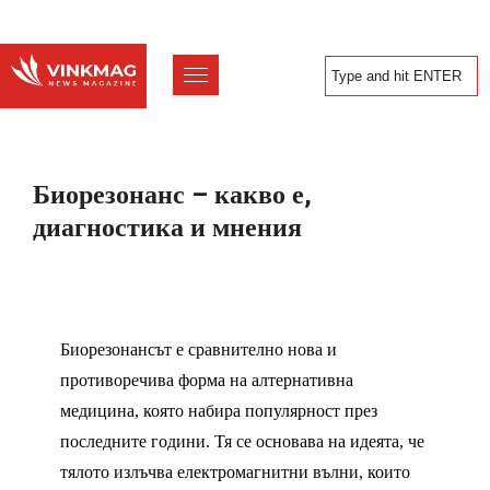
Биорезонанс – какво е,
диагностика и мнения
Биорезонансът е сравнително нова и
противоречива форма на алтернативна
медицина, която набира популярност през
последните години. Тя се основава на идеята, че
тялото излъчва електромагнитни вълни, които