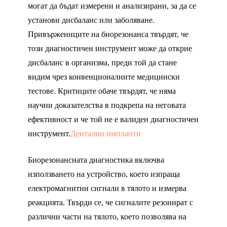
могат да бъдат измерени и анализирани, за да се
установи дисбаланс или заболяване.
Привържениците на биорезонанса твърдят, че
този диагностичен инструмент може да открие
дисбаланс в организма, преди той да стане
видим чрез конвенционалните медицински
тестове. Критиците обаче твърдят, че няма
научни доказателства в подкрепа на неговата
ефективност и че той не е валиден диагностичен
инструмент.
Дентални импланти
Биорезонансната диагностика включва
използването на устройство, което изпраща
електромагнитни сигнали в тялото и измерва
реакцията. Твърди се, че сигналите резонират с
различни части на тялото, което позволява на